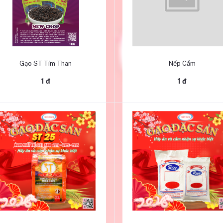
Thêm vào giỏ hàng
Thêm vào giỏ hàng
Gạo ST Tím Than
Nếp Cẩm
1 đ
1 đ
Thêm vào giỏ hàng
Thêm vào giỏ hàng