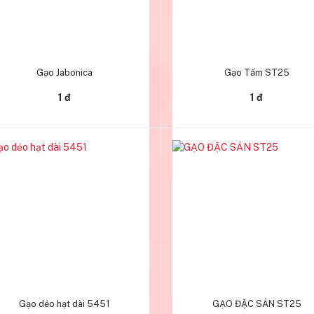
Thêm vào giỏ hàng
Thêm vào giỏ hàng
Gạo Jabonica
Gạo Tấm ST25
1 đ
1 đ
Thêm vào giỏ hàng
Thêm vào giỏ hàng
Gạo dẻo hạt dài 5451
GẠO ĐẶC SẢN ST25