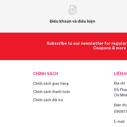
Điều khoản và điều kiện
Subscribe to our newsletter for regula
Coupons & more
CHÍNH SÁCH
LIÊN 
Địa chỉ
Chính sách giao hàng
65 Phạm
Chính sách thanh toán
Chí Min
Chính sách đổi trả
Điện th
09081
E-mail