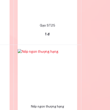
Thêm vào giỏ hàng
Gạo ST25
1 đ
Thêm vào giỏ hàng
Nếp ngon thượng hạng