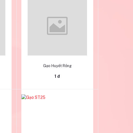
Thêm vào giỏ hàng
Gạo Huyết Rồng
1 đ