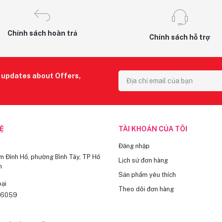
Chính sách hoàn trả
Chính sách hỗ trợ
r updates about Offers,
HỆ
TÀI KHOẢN CỦA TÔI
Đăng nhập
 Đình Hổ, phường Bình Tây, TP Hồ
Lịch sử đơn hàng
h
Sản phẩm yêu thích
oại
Theo dõi đơn hàng
16059