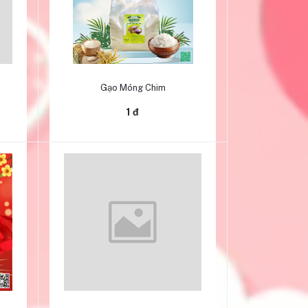
Thêm vào giỏ hàng
Gạo Móng Chim
1 đ
Thêm vào giỏ hàng