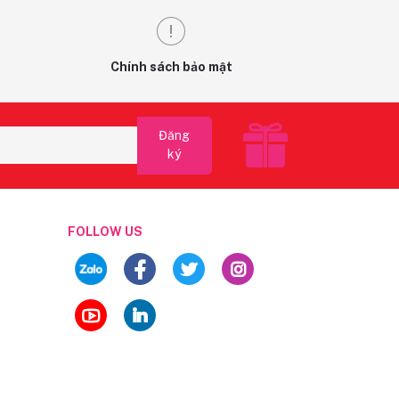
Chính sách bảo mật
Đăng
ký
FOLLOW US