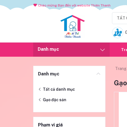
Chào mừng Bạn đến với website Thiên Thanh
TẤT 
Danh mục
Tr
Trang
Danh mục
Gạo
Tất cả danh mục
Gạo đặc sản
Phạm vi giá