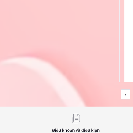
‹
Điều khoản và điều kiện