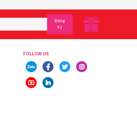
Đăng
ký
FOLLOW US