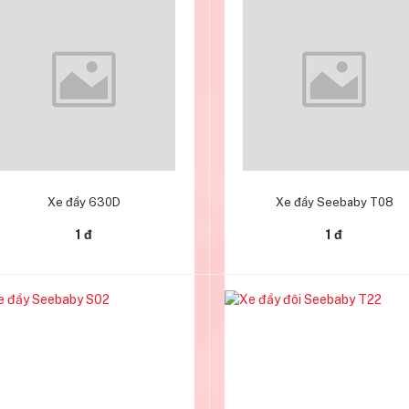
Thêm vào giỏ hàng
Thêm vào giỏ hàng
Xe đẩy 630D
Xe đẩy Seebaby T08
1 đ
1 đ