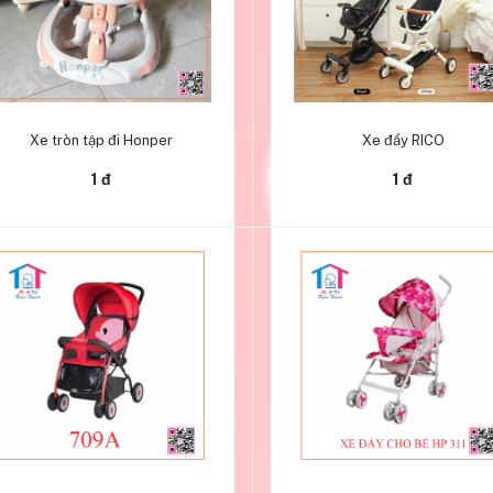
Thêm vào giỏ hàng
Thêm vào giỏ hàng
Xe tròn tập đi Honper
Xe đẩy RICO
1 đ
1 đ
Thêm vào giỏ hàng
Thêm vào giỏ hàng