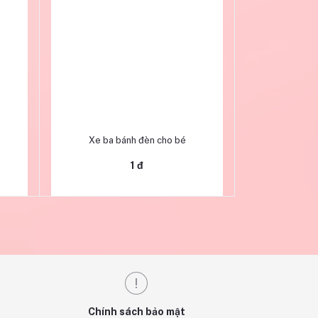
Thêm vào giỏ hàng
Xe ba bánh đèn cho bé
1 đ
Chính sách bảo mật