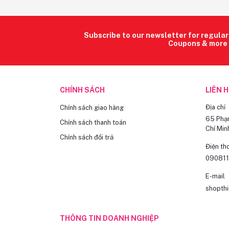
Subscribe to our newsletter for regula
Coupons & more
CHÍNH SÁCH
LIÊN 
Địa chỉ
Chính sách giao hàng
65 Phạm
Chính sách thanh toán
Chí Min
Chính sách đổi trả
Điện th
09081
E-mail
shopth
THÔNG TIN DOANH NGHIỆP