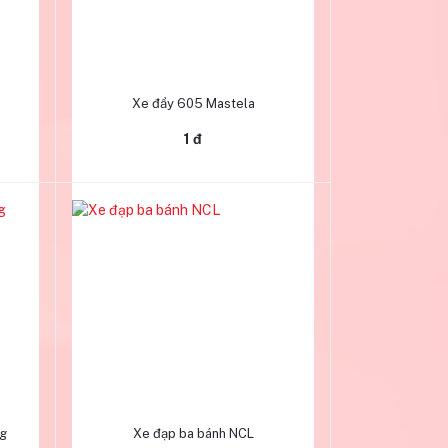
Thêm vào giỏ hàng
Xe đẩy 605 Mastela
1 đ
Thêm vào giỏ hàng
ng
Xe đạp ba bánh NCL