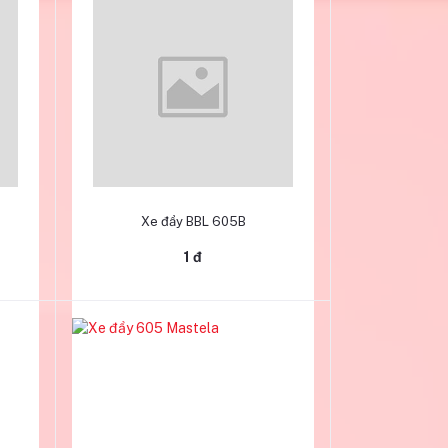
Thêm vào giỏ hàng
Xe đẩy BBL 605B
1 đ