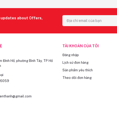
r updates about Offers,
HỆ
TÀI KHOẢN CỦA TÔI
Đăng nhập
 Đình Hổ, phường Bình Tây, TP Hồ
Lịch sử đơn hàng
h
Sản phẩm yêu thích
oại
Theo dõi đơn hàng
16059
ienthanh@gmail.com