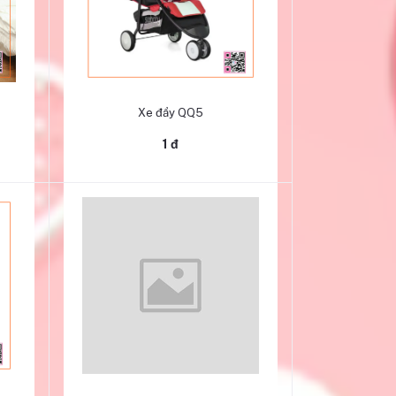
Thêm vào giỏ hàng
Xe đẩy QQ5
1 đ
Thêm vào giỏ hàng