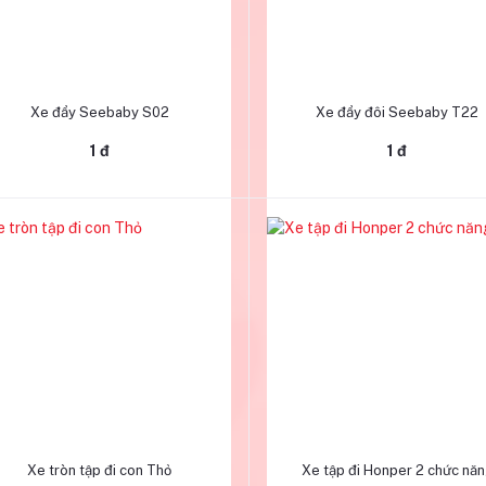
Thêm vào giỏ hàng
Thêm vào giỏ hàng
Xe đẩy Seebaby S02
Xe đẩy đôi Seebaby T22
1 đ
1 đ
Thêm vào giỏ hàng
Thêm vào giỏ hàng
Xe tròn tập đi con Thỏ
Xe tập đi Honper 2 chức nă