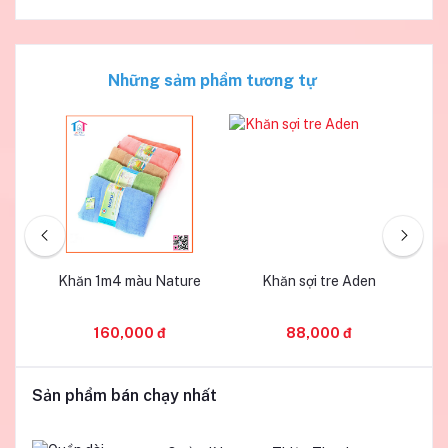
Những sảm phẩm tương tự
Khăn 1m4 màu Nature
Khăn sợi tre Aden
K
160,000 đ
88,000 đ
Sản phẩm bán chạy nhất