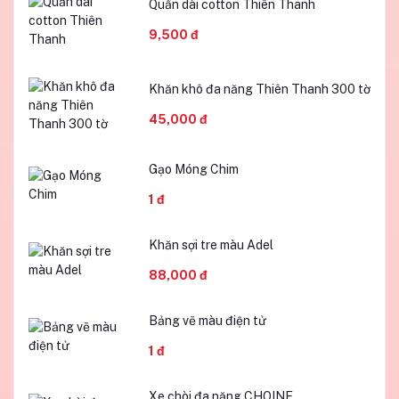
Quần dài cotton Thiên Thanh
9,500 đ
Khăn khô đa năng Thiên Thanh 300 tờ
45,000 đ
Gạo Móng Chim
1 đ
Khăn sợi tre màu Adel
88,000 đ
Bảng vẽ màu điện tử
1 đ
Xe chòi đa năng CHOINE