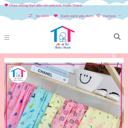
TẤT CẢ SẢN PHẨM
Chào mừng Bạn đến với website Thiên Thanh
Hotline:
So sánh
Danh sách yêu thích